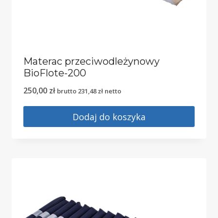
Materac przeciwodleżynowy
BioFlote-200
250,00
zł
brutto
231,48
zł
netto
Dodaj do koszyka