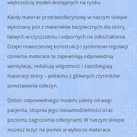
większością modeli dostępnych na rynku
Każdy materac przeciwodleżynowy w naszym sklepie
wykonany jest z materiałów bezpiecznych dla skóry,
łatwych w czyszczeniu i odpornych na odkształcenia.
Dzięki nowoczesnej konstrukcji i systemowi regulacji
ciśnienia materace te zapewniają odpowiednią
wentylację, redukują wilgotność i zapobiegają
maceracji skóry – jednemu z głównych czynników
powstawania odleżyn.
Dobór odpowiedniego modelu zależy od wagi
pacjenta, stopnia jego niesamodzielności oraz
poziomu zagrożenia odleżynami. W naszym sklepie
możesz liczyć na pomoc w wyborze materaca