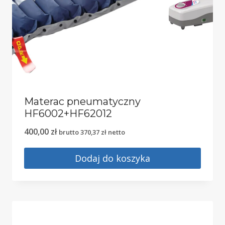
Materac pneumatyczny
HF6002+HF62012
400,00
zł
brutto
370,37
zł
netto
Dodaj do koszyka