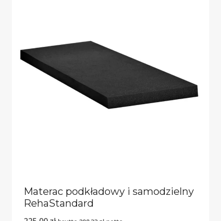
Materac podkładowy i samodzielny
RehaStandard
225,00
zł