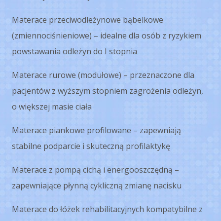
Materace przeciwodleżynowe bąbelkowe
(zmiennociśnieniowe) – idealne dla osób z ryzykiem
powstawania odleżyn do I stopnia
Materace rurowe (modułowe) – przeznaczone dla
pacjentów z wyższym stopniem zagrożenia odleżyn,
o większej masie ciała
Materace piankowe profilowane – zapewniają
stabilne podparcie i skuteczną profilaktykę
Materace z pompą cichą i energooszczędną –
zapewniające płynną cykliczną zmianę nacisku
Materace do łóżek rehabilitacyjnych kompatybilne z