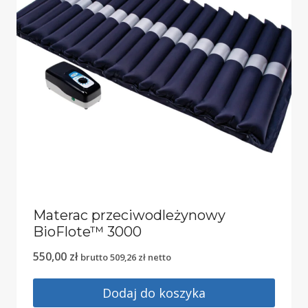
Materac przeciwodleżynowy
BioFlote™ 3000
550,00
zł
brutto
509,26
zł
netto
Dodaj do koszyka