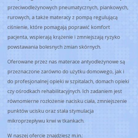
przeciwodleżynowych pneumatycznych, piankowych,
rurowych, a także materacy z pompą regulującą
ciśnienie, które pomagają poprawić komfort
pacjenta, wspierają krążenie i zmniejszają ryzyko
powstawania bolesnych zmian skórnych.
Oferowane przez nas materace antyodleżynowe są
przeznaczone zarówno do użytku domowego, jak i
do profesjonalnej opieki w szpitalach, domach opieki
czy ośrodkach rehabilitacyjnych. Ich zadaniem jest
równomierne rozłożenie nacisku ciała, zmniejszenie
punktów ucisku oraz stała stymulacja
mikroprzepływu krwi w tkankach.
W naszej ofercie znajdziesz m.in.: