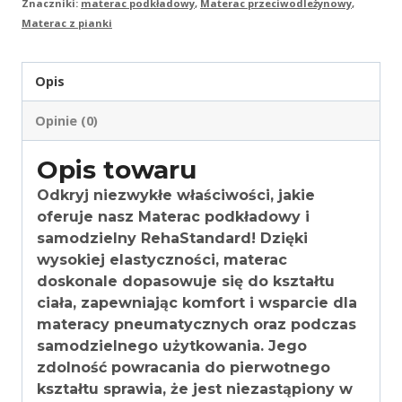
Znaczniki:
materac podkładowy
,
Materac przeciwodleżynowy
,
Materac z pianki
Opis
Opinie (0)
Opis towaru
Odkryj niezwykłe właściwości, jakie
oferuje nasz
Materac podkładowy i
samodzielny RehaStandard!
Dzięki
wysokiej elastyczności, materac
doskonale dopasowuje się do kształtu
ciała, zapewniając komfort i wsparcie dla
materacy pneumatycznych oraz podczas
samodzielnego użytkowania. Jego
zdolność powracania do pierwotnego
kształtu sprawia, że jest niezastąpiony w