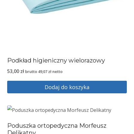
Podkład higieniczny wielorazowy
53,00
zł
brutto
49,07
zł
netto
Dodaj do koszyka
Poduszka ortopedyczna Morfeusz
Delikatny