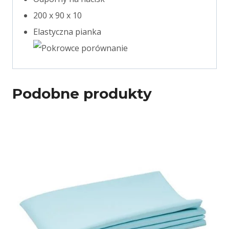
200 x 90 x 10
Elastyczna pianka
Podobne produkty