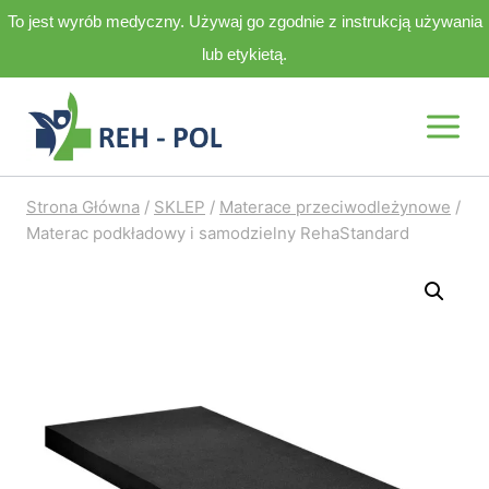
To jest wyrób medyczny. Używaj go zgodnie z instrukcją używania
lub etykietą.
Przejdź
do
treści
Strona Główna
/
SKLEP
/
Materace przeciwodleżynowe
/
Materac podkładowy i samodzielny RehaStandard