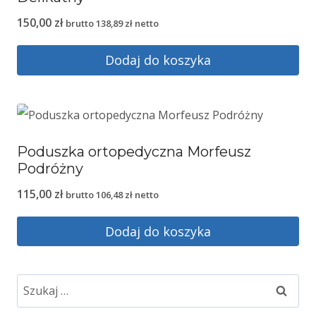
150,00
zł
brutto
138,89
zł
netto
Dodaj do koszyka
Poduszka ortopedyczna Morfeusz
Podróżny
115,00
zł
brutto
106,48
zł
netto
Dodaj do koszyka
Szukaj: