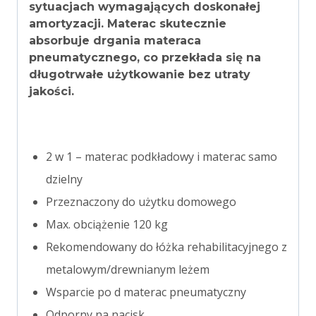
sytuacjach wymagających doskonałej
amortyzacji. Materac skutecznie
absorbuje drgania materaca
pneumatycznego, co przekłada się na
długotrwałe użytkowanie bez utraty
jakości.
2 w 1 – materac podkładowy i materac samo
dzielny
Przeznaczony do użytku domowego
Max. obciążenie 120 kg
Rekomendowany do łóżka rehabilitacyjnego z
metalowym/drewnianym leżem
Wsparcie po d materac pneumatyczny
Odporny na nacisk