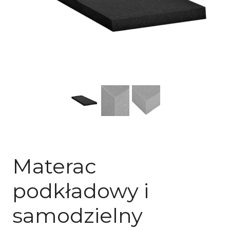
MATERACE PRZECIWODLEŻYNOWE
Materac
podkładowy i
samodzielny