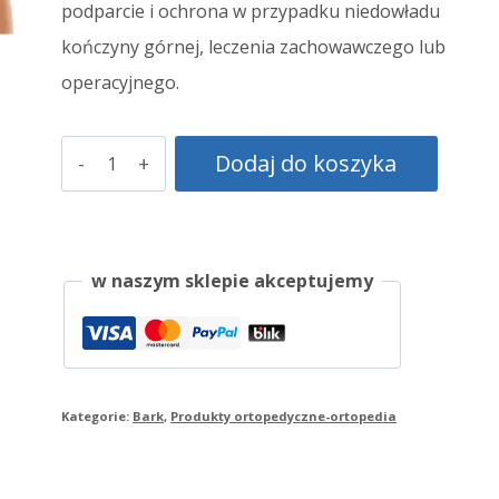
podparcie i ochrona w przypadku niedowładu
kończyny górnej, leczenia zachowawczego lub
operacyjnego.
Ilość
Dodaj do koszyka
w naszym sklepie akceptujemy
Kategorie:
Bark
,
Produkty ortopedyczne-ortopedia