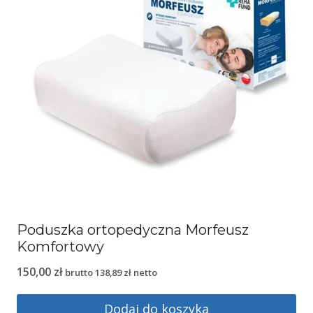
Poduszka ortopedyczna Morfeusz
Komfortowy
150,00
zł
brutto
138,89
zł
netto
Dodaj do koszyka