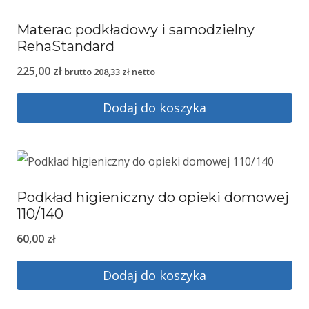
Materac podkładowy i samodzielny
RehaStandard
225,00
zł
brutto
208,33
zł
netto
Dodaj do koszyka
Podkład higieniczny do opieki domowej
110/140
60,00
zł
Dodaj do koszyka