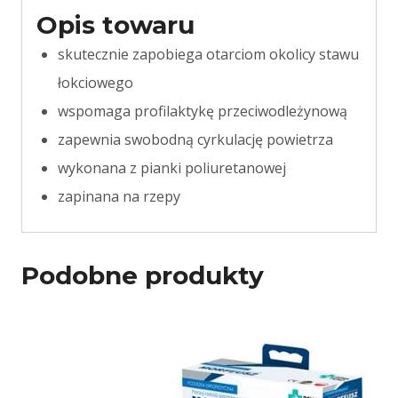
Opis towaru
skutecznie zapobiega otarciom okolicy stawu
łokciowego
wspomaga profilaktykę przeciwodleżynową
zapewnia swobodną cyrkulację powietrza
wykonana z pianki poliuretanowej
zapinana na rzepy
Podobne produkty