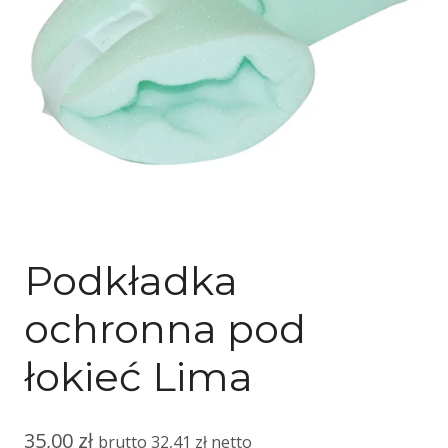
PRODUKTY PRZECIWODLEŻYNOWE
Podkładka
ochronna pod
łokieć Lima
35,00
zł
brutto
32,41
zł
netto