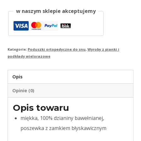
Morfeusz
w naszym sklepie akceptujemy
Komfortowy
Kategorie:
Poduszki ortopedyczne do snu
,
Wyroby z pianki i
podkłady wielorazowe
Opis
Opinie (0)
Opis towaru
miękka, 100% dzianiny bawełnianej,
poszewka z zamkiem błyskawicznym