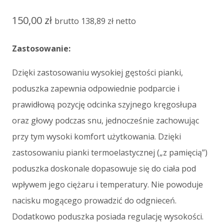
150,00
zł
brutto
138,89
zł
netto
Zastosowanie:
Dzięki zastosowaniu wysokiej gęstości pianki,
poduszka zapewnia odpowiednie podparcie i
prawidłową pozycję odcinka szyjnego kręgosłupa
oraz głowy podczas snu, jednocześnie zachowując
przy tym wysoki komfort użytkowania. Dzięki
zastosowaniu pianki termoelastycznej („z pamięcią”)
poduszka doskonale dopasowuje się do ciała pod
wpływem jego ciężaru i temperatury. Nie powoduje
nacisku mogącego prowadzić do odgnieceń.
Dodatkowo poduszka posiada regulację wysokości.