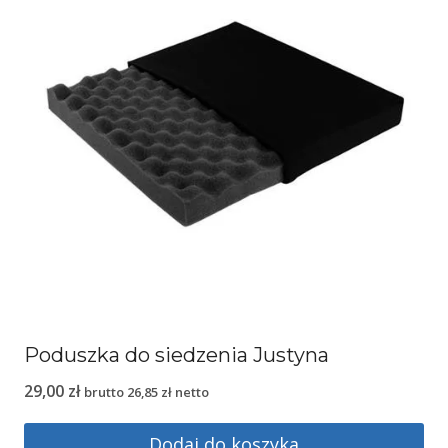
Poduszka do siedzenia Justyna
29,00
zł
brutto
26,85
zł
netto
Dodaj do koszyka