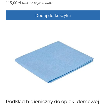
115,00
zł
brutto
106,48
zł
netto
Dodaj do koszyka
Podkład higieniczny do opieki domowej