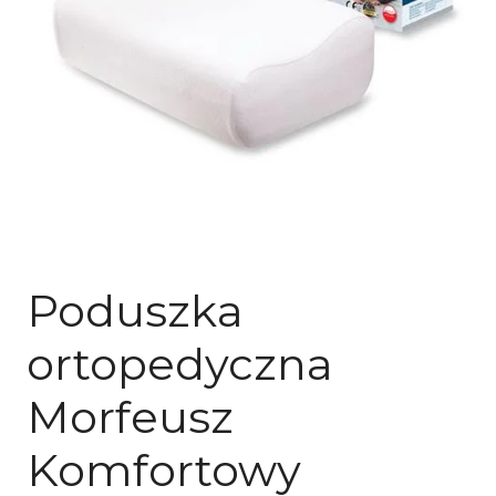
PODUSZKI ORTOPEDYCZNE DO SNU
Poduszka
ortopedyczna
Morfeusz
Komfortowy