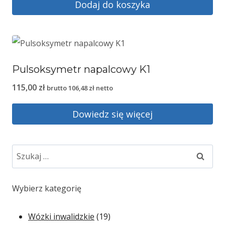
Dodaj do koszyka
Pulsoksymetr napalcowy K1
115,00
zł
brutto
106,48
zł
netto
Dowiedz się więcej
Szukaj:
Wybierz kategorię
19
Wózki inwalidzkie
19