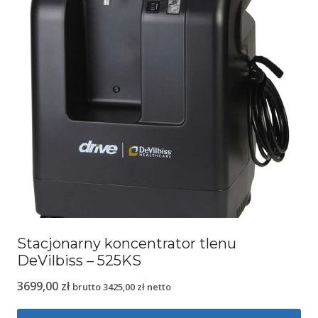
Stacjonarny koncentrator tlenu
DeVilbiss – 525KS
3699,00
zł
brutto
3425,00
zł
netto