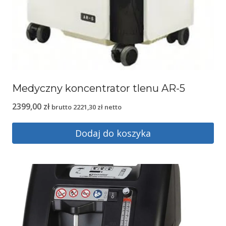
Medyczny koncentrator tlenu AR-5
2399,00
zł
brutto
2221,30
zł
netto
Dodaj do koszyka