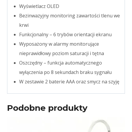
Wyświetlacz OLED
Bezinwazyjny monitoring zawartości tlenu we
krwi
Funkcjonalny – 6 trybów orientacji ekranu
Wyposażony w alarmy monitorujące
nieprawidłowy poziom saturacji i tętna
Oszczędny – funkcja automatycznego
wyłączenia po 8 sekundach braku sygnału
W zestawie 2 baterie AAA oraz smycz na szyję
Podobne produkty