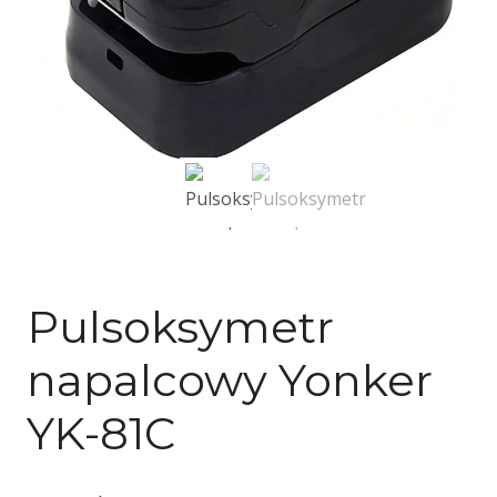
KONCENTRATORY TLENU
Pulsoksymetr
napalcowy Yonker
YK-81C